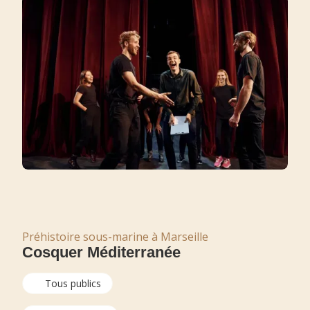
Préhistoire sous-marine à Marseille
Cosquer Méditerranée
Tous publics