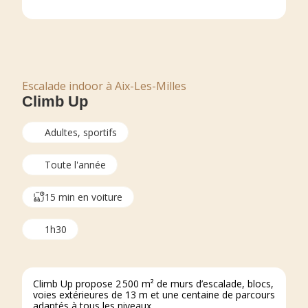
Escalade indoor à Aix-Les-Milles
Climb Up
Adultes, sportifs
Toute l'année
15 min en voiture
1h30
Climb Up propose 2 500 m² de murs d’escalade, blocs,
voies extérieures de 13 m et une centaine de parcours
adaptés à tous les niveaux.