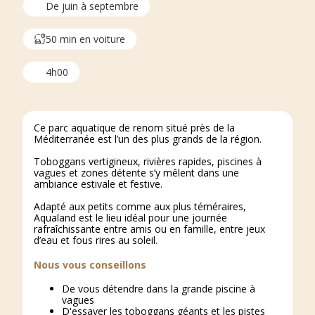
De juin à septembre
50 min en voiture
4h00
Ce parc aquatique de renom situé près de la
Méditerranée est l’un des plus grands de la région.
Toboggans vertigineux, rivières rapides, piscines à
vagues et zones détente s’y mêlent dans une
ambiance estivale et festive.
Adapté aux petits comme aux plus téméraires,
Aqualand est le lieu idéal pour une journée
rafraîchissante entre amis ou en famille, entre jeux
d’eau et fous rires au soleil.
Nous vous conseillons
De vous détendre dans la grande piscine à
vagues
D'essayer les toboggans géants et les pistes