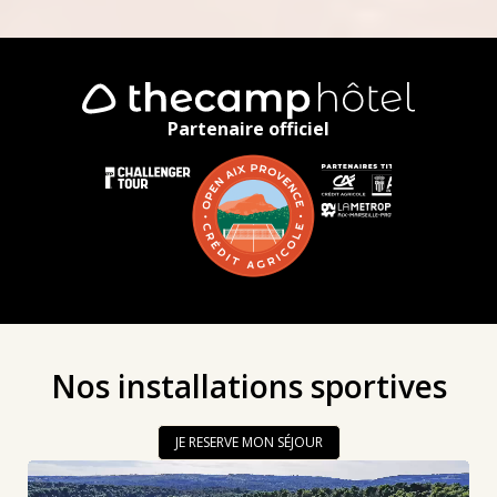
Partenaire officiel
Nos installations sportives
JE RESERVE MON SÉJOUR