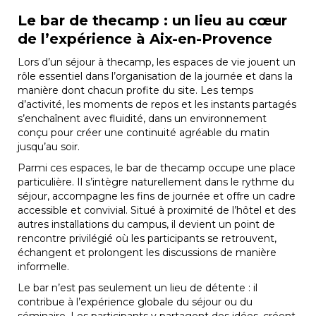
Le bar de thecamp : un lieu au cœur
de l’expérience à Aix-en-Provence
Lors d’un séjour à thecamp, les espaces de vie jouent un
rôle essentiel dans l’organisation de la journée et dans la
manière dont chacun profite du site. Les temps
d’activité, les moments de repos et les instants partagés
s’enchaînent avec fluidité, dans un environnement
conçu pour créer une continuité agréable du matin
jusqu’au soir.
Parmi ces espaces, le bar de thecamp occupe une place
particulière. Il s’intègre naturellement dans le rythme du
séjour, accompagne les fins de journée et offre un cadre
accessible et convivial. Situé à proximité de l’hôtel et des
autres installations du campus, il devient un point de
rencontre privilégié où les participants se retrouvent,
échangent et prolongent les discussions de manière
informelle.
Le bar n’est pas seulement un lieu de détente : il
contribue à l’expérience globale du séjour ou du
séminaire. Les participants y partagent des idées, créent