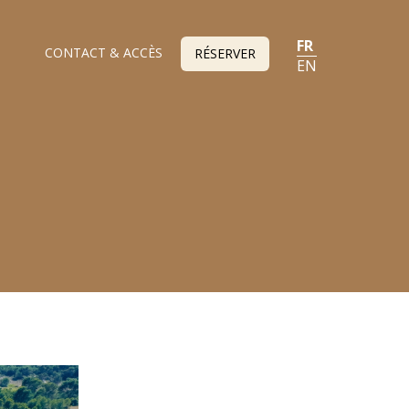
FR
CONTACT & ACCÈS
RÉSERVER
EN