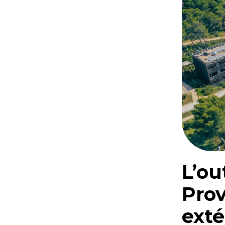
L’ou
Prov
exté