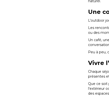
naturel.
Une co
L’outdoor jo
Les rencont
ou des mome
Un café, un
conversation,
Peu à peu, c
Vivre 
Chaque séjo
présentes e
Que ce soit
l’extérieur 
des espaces 