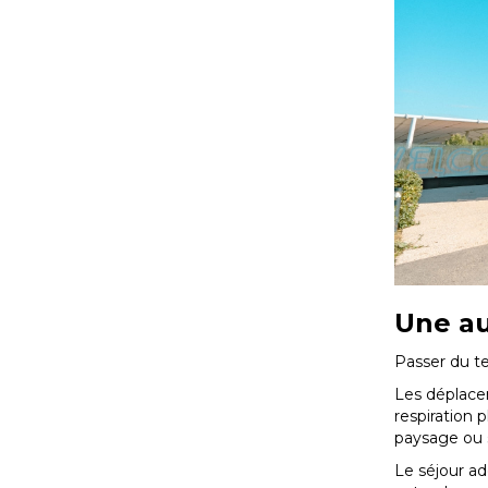
Une au
Passer du te
Les déplace
respiration 
paysage ou 
Le séjour ad