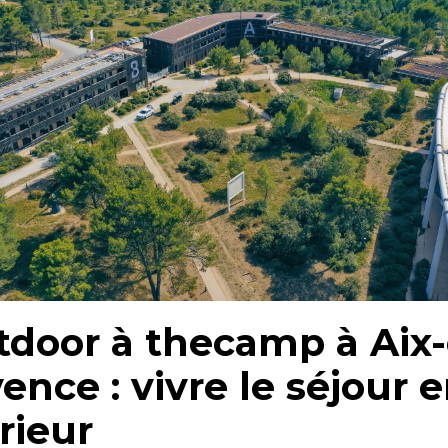
tdoor à thecamp à Aix
ence : vivre le séjour 
rieur