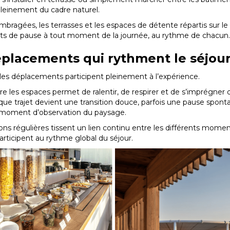
pleinement du cadre naturel.
bragées, les terrasses et les espaces de détente répartis sur le 
 de pause à tout moment de la journée, au rythme de chacun.
placements qui rythment le séjou
les déplacements participent pleinement à l’expérience.
e les espaces permet de ralentir, de respirer et de s’imprégner 
que trajet devient une transition douce, parfois une pause spont
moment d’observation du paysage.
ions régulières tissent un lien continu entre les différents momen
articipent au rythme global du séjour.