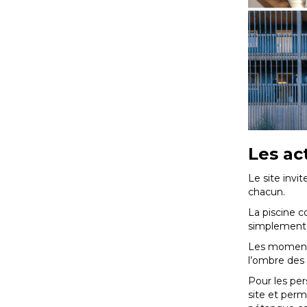
Les ac
Le site invit
chacun.
La piscine co
simplement 
Les moments 
l’ombre des 
Pour les per
site et perm