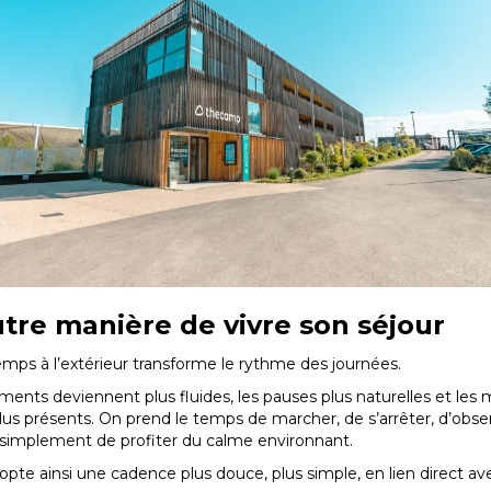
tre manière de vivre son séjour
mps à l’extérieur transforme le rythme des journées.
ments deviennent plus fluides, les pauses plus naturelles et le
plus présents. On prend le temps de marcher, de s’arrêter, d’obser
simplement de profiter du calme environnant.
opte ainsi une cadence plus douce, plus simple, en lien direct av