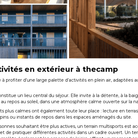
tivités en extérieur à thecamp
e à profiter d’une large palette d’activités en plein air, adaptées 
nstitue un lieu central du séjour. Elle invite à la détente, à la ba
au repos au soleil, dans une atmosphère calme ouverte sur la na
plus calmes ont également toute leur place : lecture en terrass
pins ou instants de repos dans les espaces aménagés du site.
sonnes souhaitant être plus actives, un terrain multisports est ac
et de pratiquer différentes activités dans un cadre ouvert. Un ter