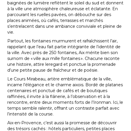
baignées de lumière reflètent le soleil du sud et donnent
à la ville une atmosphère chaleureuse et éclatante. En
parcourant les ruelles pavées, on débouche sur des
places animées, où cafés, terrasses et marchés
s’entrelacent dans une ambiance conviviale et pleine de
vie.
Partout, les fontaines murmurent et rafraîchissent l’air,
rappelant que l’eau fait partie intégrante de l’identité de
la ville. Avec près de 250 fontaines, Aix mérite bien son
surnom de « ville aux mille fontaines ». Chacune raconte
une histoire, attire leregard et ponctue la promenade
d’une petite pause de fraîcheur et de poésie.
Le Cours Mirabeau, artère emblématique de la ville,
incarne l’élégance et le charme aixois. Bordé de platanes
centenaires et ponctué de cafés et de boutiques
raffinées, il invite à la flânerie, à l’observation et à la
rencontre, entre deux moments forts de l’Ironman. Ici, le
temps semble ralentir, offrant un contraste parfait avec
l’intensité de la course.
Aix-en-Provence, c’est aussi la promesse de découvrir
des trésors cachés : hôtels particuliers, petites places