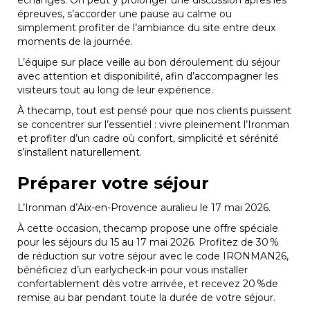
échanges. On peut y prolonger une discussion après les
épreuves, s’accorder une pause au calme ou
simplement profiter de l’ambiance du site entre deux
moments de la journée.
L’équipe sur place veille au bon déroulement du séjour
avec attention et disponibilité, afin d’accompagner les
visiteurs tout au long de leur expérience.
À thecamp, tout est pensé pour que nos clients puissent
se concentrer sur l’essentiel : vivre pleinement l’Ironman
et profiter d’un cadre où confort, simplicité et sérénité
s’installent naturellement.
Préparer votre séjour
L’Ironman d’Aix-en-Provence auralieu le 17 mai 2026.
À cette occasion, thecamp propose une offre spéciale
pour les séjours du 15 au 17 mai 2026. Profitez de 30 %
de réduction sur votre séjour avec le code IRONMAN26,
bénéficiez d’un earlycheck-in pour vous installer
confortablement dès votre arrivée, et recevez 20 %de
remise au bar pendant toute la durée de votre séjour.