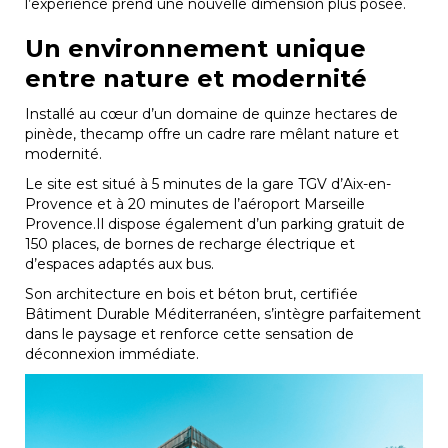
l’expérience prend une nouvelle dimension plus posée.
Un environnement unique
entre nature et modernité
Installé au cœur d’un domaine de quinze hectares de
pinède, thecamp offre un cadre rare mêlant nature et
modernité.
Le site est situé à 5 minutes de la gare TGV d’Aix-en-
Provence et à 20 minutes de l’aéroport Marseille
Provence.Il dispose également d’un parking gratuit de
150 places, de bornes de recharge électrique et
d’espaces adaptés aux bus.
Son architecture en bois et béton brut, certifiée
Bâtiment Durable Méditerranéen, s’intègre parfaitement
dans le paysage et renforce cette sensation de
déconnexion immédiate.