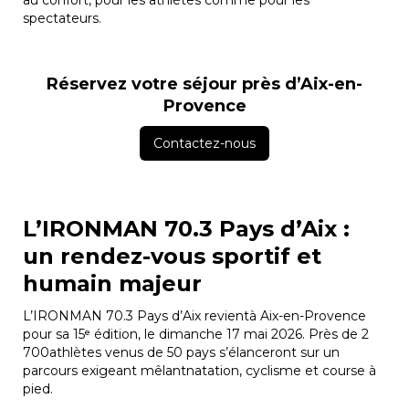
spectateurs.
Réservez votre séjour près d’Aix-en-
Provence
Contactez-nous
L’IRONMAN 70.3 Pays d’Aix :
un rendez-vous sportif et
humain majeur
L’IRONMAN 70.3 Pays d’Aix revientà Aix-en-Provence
pour sa 15ᵉ édition, le dimanche 17 mai 2026. Près de 2
700athlètes venus de 50 pays s’élanceront sur un
parcours exigeant mêlantnatation, cyclisme et course à
pied.