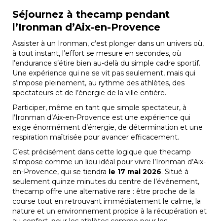
Séjournez à thecamp pendant
l’Ironman d’Aix-en-Provence
Assister à un Ironman, c’est plonger dans un univers où,
à tout instant, l’effort se mesure en secondes, où
l’endurance s’étire bien au-delà du simple cadre sportif.
Une expérience qui ne se vit pas seulement, mais qui
s’impose pleinement, au rythme des athlètes, des
spectateurs et de l’énergie de la ville entière.
Participer, même en tant que simple spectateur, à
l’Ironman d’Aix-en-Provence est une expérience qui
exige énormément d’énergie, de détermination et une
respiration maîtrisée pour avancer efficacement.
C’est précisément dans cette logique que thecamp
s’impose comme un lieu idéal pour vivre l’Ironman d’Aix-
en-Provence, qui se tiendra
le 17 mai 2026
. Situé à
seulement quinze minutes du centre de l’événement,
thecamp offre une alternative rare : être proche de la
course tout en retrouvant immédiatement le calme, la
nature et un environnement propice à la récupération et
au confort, pour les athlètes comme pour les