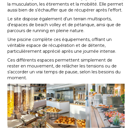
la musculation, les étirements et la mobilité. Elle permet
aussi bien de s’échauffer que de récupérer après l’effort.
Le site dispose également d’un terrain multisports,
d’espaces de beach volley et de pétanque, ainsi que de
parcours de running en pleine nature.
Une piscine complète ces équipements, offrant un
véritable espace de récupération et de détente,
particulièrement apprécié après une journée intense.
Ces différents espaces permettent simplement de
rester en mouvement, de relâcher les tensions ou de
s’accorder un vrai temps de pause, selon les besoins du
moment.