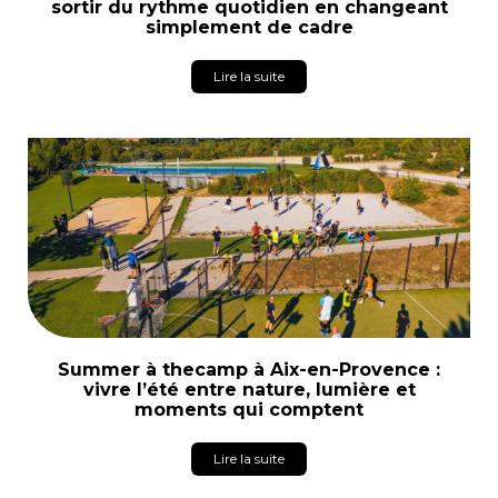
sortir du rythme quotidien en changeant
simplement de cadre
Lire la suite
Summer à thecamp à Aix-en-Provence :
vivre l’été entre nature, lumière et
moments qui comptent
Lire la suite