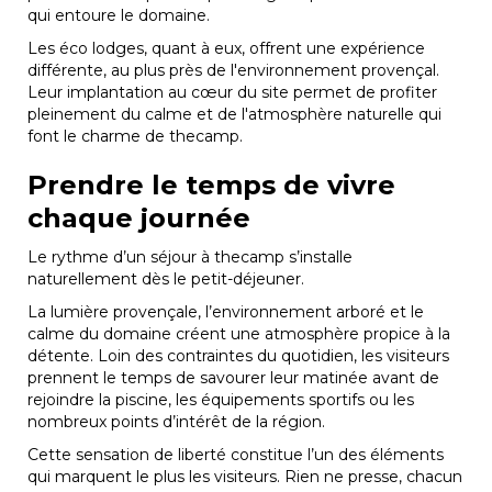
qui entoure le domaine.
Les éco lodges, quant à eux, offrent une expérience
différente, au plus près de l'environnement provençal.
Leur implantation au cœur du site permet de profiter
pleinement du calme et de l'atmosphère naturelle qui
font le charme de thecamp.
Prendre le temps de vivre
chaque journée
Le rythme d’un séjour à thecamp s’installe
naturellement dès le petit-déjeuner.
La lumière provençale, l’environnement arboré et le
calme du domaine créent une atmosphère propice à la
détente. Loin des contraintes du quotidien, les visiteurs
prennent le temps de savourer leur matinée avant de
rejoindre la piscine, les équipements sportifs ou les
nombreux points d’intérêt de la région.
Cette sensation de liberté constitue l’un des éléments
qui marquent le plus les visiteurs. Rien ne presse, chacun